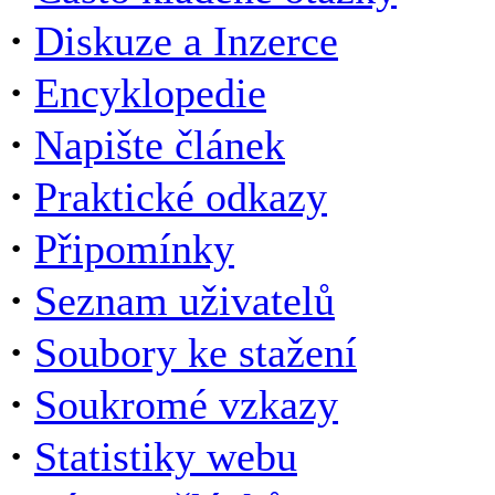
·
Diskuze a Inzerce
·
Encyklopedie
·
Napište článek
·
Praktické odkazy
·
Připomínky
·
Seznam uživatelů
·
Soubory ke stažení
·
Soukromé vzkazy
·
Statistiky webu