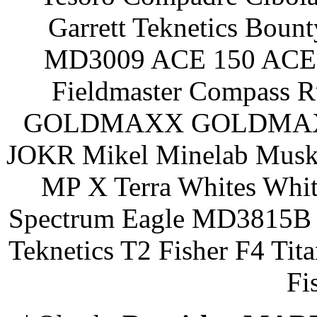
Garrett Teknetics Boun
MD3009 ACE 150 ACE 
Fieldmaster Compass 
GOLDMAXX GOLDMAXX P
JOKR Mikel Minelab Muske
MP X Terra Whites Wh
Spectrum Eagle MD3815B 
Teknetics T2 Fisher F4 Tit
Fi