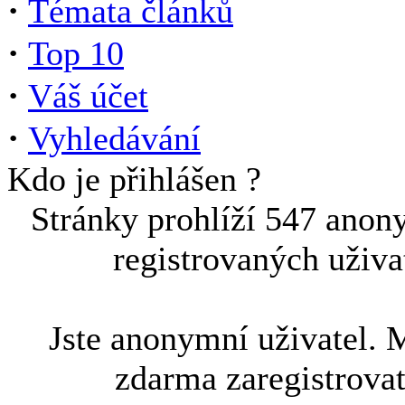
·
Témata článků
·
Top 10
·
Váš účet
·
Vyhledávání
Kdo je přihlášen ?
Stránky prohlíží 547 anon
registrovaných uživa
Jste anonymní uživatel. 
zdarma zaregistrova