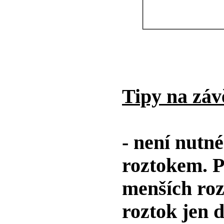
Tipy na záv
- není nutné
roztokem. 
menších roz
roztok jen 