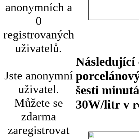
anonymních a
0
registrovaných
uživatelů.
Následující
Jste anonymní
porcelánový
uživatel.
šesti minut
Můžete se
30W/litr v 
zdarma
zaregistrovat