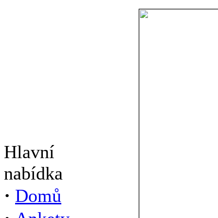
Hlavní
nabídka
·
Domů