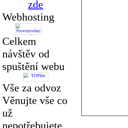
zde
Webhosting
Celkem
návštěv od
spuštění webu
Vše za odvoz
Věnujte vše co
už
nepotřebujete