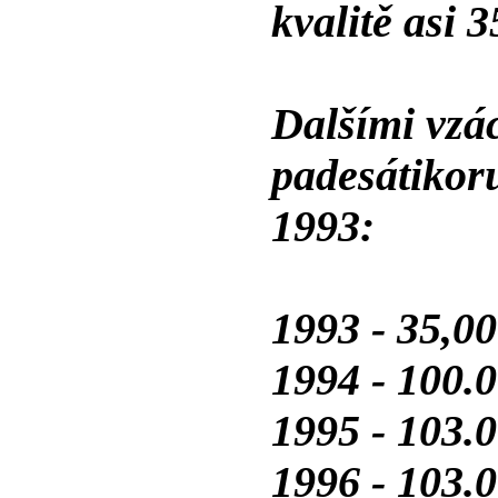
kvalitě asi 
Dalšími vzá
padesátikor
1993:
1993 - 35,00
1994 - 100.0
1995 - 103.0
1996 - 103.0