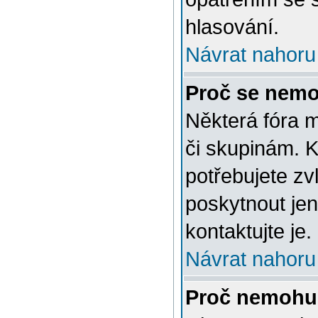
hlasování.
Návrat nahoru
Proč se nemo
Některá fóra 
či skupinám. Ke
potřebujete zv
poskytnout jen
kontaktujte je.
Návrat nahoru
Proč nemohu 