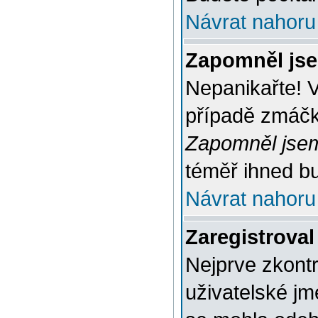
Návrat nahoru
Zapomněl jse
Nepanikařte! 
případě zmáčkn
Zapomněl jsem
téměř ihned bu
Návrat nahoru
Zaregistroval
Nejprve zkontr
uživatelské jm