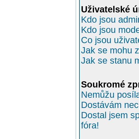
Uživatelské 
Kdo jsou admin
Kdo jsou mode
Co jsou uživat
Jak se mohu za
Jak se stanu 
Soukromé zp
Nemůžu posíla
Dostávám nec
Dostal jsem s
fóra!