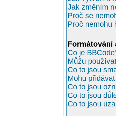
Jak změním n
Proč se nemoh
Proč nemohu h
Formátování 
Co je BBCode
Můžu používa
Co to jsou sma
Mohu přidávat
Co to jsou oz
Co to jsou důl
Co to jsou uz