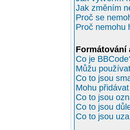
Jak změním n
Proč se nemoh
Proč nemohu h
Formátování 
Co je BBCode
Můžu používa
Co to jsou sma
Mohu přidávat
Co to jsou oz
Co to jsou důl
Co to jsou uz