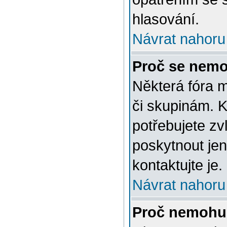
hlasování.
Návrat nahoru
Proč se nemo
Některá fóra 
či skupinám. Ke
potřebujete zv
poskytnout jen
kontaktujte je.
Návrat nahoru
Proč nemohu 