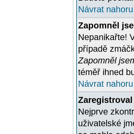
Návrat nahoru
Zapomněl jse
Nepanikařte! 
případě zmáčkn
Zapomněl jsem
téměř ihned bu
Návrat nahoru
Zaregistroval
Nejprve zkontr
uživatelské jm