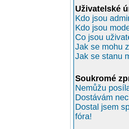
Uživatelské 
Kdo jsou admin
Kdo jsou mode
Co jsou uživat
Jak se mohu za
Jak se stanu 
Soukromé zp
Nemůžu posíla
Dostávám nec
Dostal jsem s
fóra!