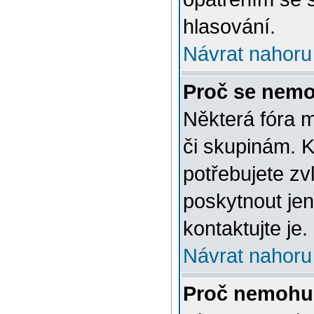
hlasování.
Návrat nahoru
Proč se nemo
Některá fóra 
či skupinám. Ke
potřebujete zv
poskytnout jen
kontaktujte je.
Návrat nahoru
Proč nemohu 