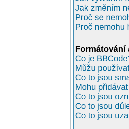
Jak změním n
Proč se nemoh
Proč nemohu h
Formátování 
Co je BBCode
Můžu používa
Co to jsou sma
Mohu přidávat
Co to jsou oz
Co to jsou důl
Co to jsou uz