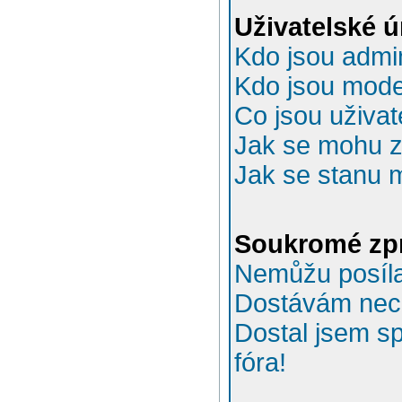
Uživatelské 
Kdo jsou admin
Kdo jsou mode
Co jsou uživat
Jak se mohu za
Jak se stanu 
Soukromé zp
Nemůžu posíla
Dostávám nec
Dostal jsem s
fóra!