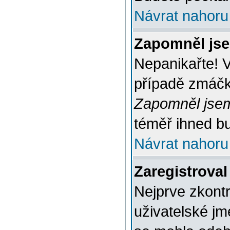
Návrat nahoru
Zapomněl jse
Nepanikařte! 
případě zmáčkn
Zapomněl jsem
téměř ihned bu
Návrat nahoru
Zaregistroval
Nejprve zkontr
uživatelské jm