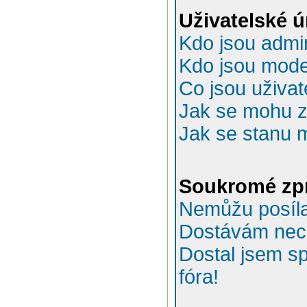
Uživatelské 
Kdo jsou admin
Kdo jsou mode
Co jsou uživat
Jak se mohu za
Jak se stanu 
Soukromé zp
Nemůžu posíla
Dostávám nec
Dostal jsem s
fóra!