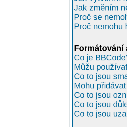
Jak změním n
Proč se nemoh
Proč nemohu h
Formátování 
Co je BBCode
Můžu používa
Co to jsou sma
Mohu přidávat
Co to jsou oz
Co to jsou důl
Co to jsou uz