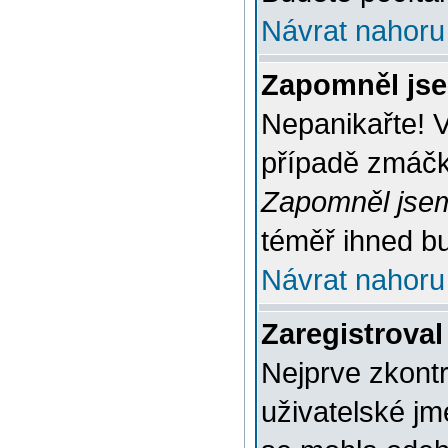
Návrat nahoru
Zapomněl jse
Nepanikařte! 
případě zmáčkn
Zapomněl jsem
téměř ihned bu
Návrat nahoru
Zaregistroval
Nejprve zkontr
uživatelské jm