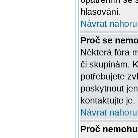
hlasování.
Návrat nahoru
Proč se nemo
Některá fóra 
či skupinám. Ke
potřebujete zv
poskytnout jen
kontaktujte je.
Návrat nahoru
Proč nemohu 