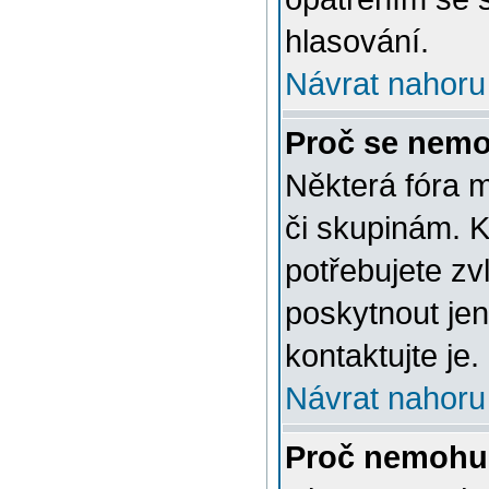
hlasování.
Návrat nahoru
Proč se nemo
Některá fóra 
či skupinám. Ke
potřebujete zv
poskytnout jen
kontaktujte je.
Návrat nahoru
Proč nemohu 