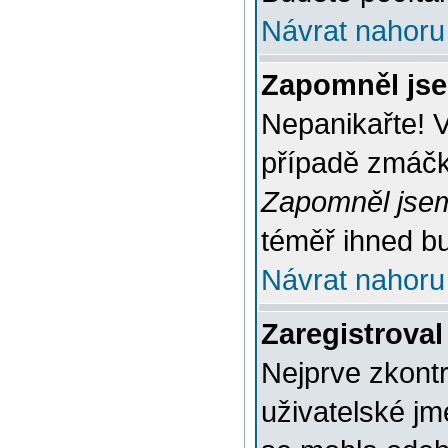
Návrat nahoru
Zapomněl jse
Nepanikařte! 
případě zmáčkn
Zapomněl jsem
téměř ihned bu
Návrat nahoru
Zaregistroval
Nejprve zkontr
uživatelské jm