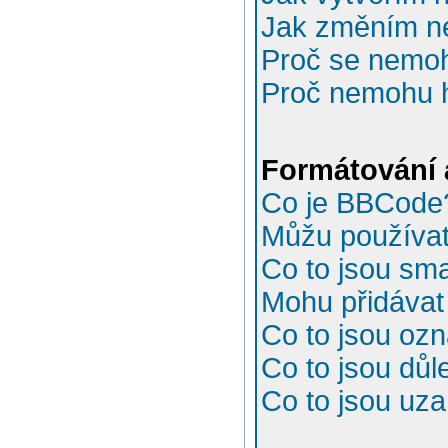
Jak změním n
Proč se nemoh
Proč nemohu h
Formátování 
Co je BBCode
Můžu používa
Co to jsou sma
Mohu přidávat
Co to jsou oz
Co to jsou důl
Co to jsou uz