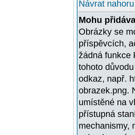
Návrat nahoru
Mohu přidáva
Obrázky se mo
příspěvcích, a
žádná funkce 
tohoto důvodu
odkaz, např. h
obrazek.png. 
umístěné na v
přístupná stan
mechanismy, n