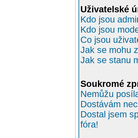
Uživatelské 
Kdo jsou admin
Kdo jsou mode
Co jsou uživat
Jak se mohu za
Jak se stanu 
Soukromé zp
Nemůžu posíla
Dostávám nec
Dostal jsem s
fóra!