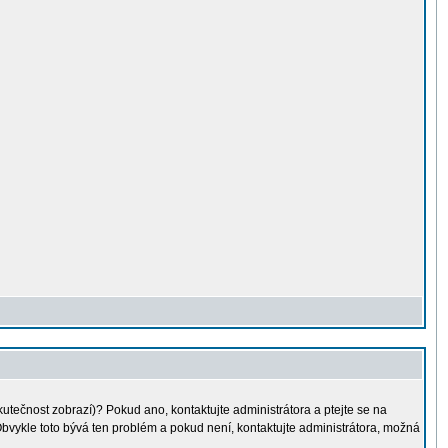
kutečnost zobrazí)? Pokud ano, kontaktujte administrátora a ptejte se na
. Obvykle toto bývá ten problém a pokud není, kontaktujte administrátora, možná