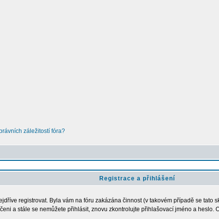
ávních záležitostí fóra?
Registrace a přihlášení
nejdříve registrovat. Byla vám na fóru zakázána činnost (v takovém případě se tato s
loučeni a stále se nemůžete přihlásit, znovu zkontrolujte přihlašovací jméno a heslo