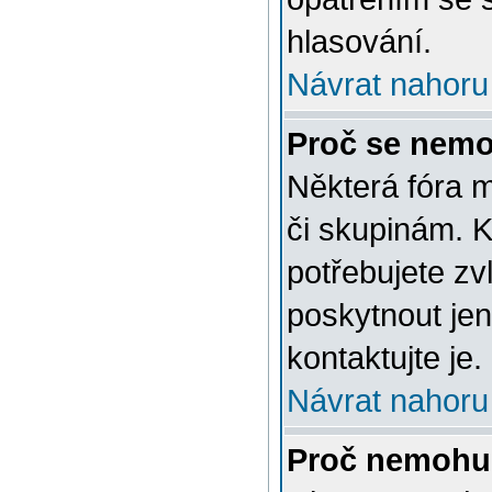
hlasování.
Návrat nahoru
Proč se nemo
Některá fóra 
či skupinám. Ke
potřebujete zv
poskytnout jen
kontaktujte je.
Návrat nahoru
Proč nemohu 