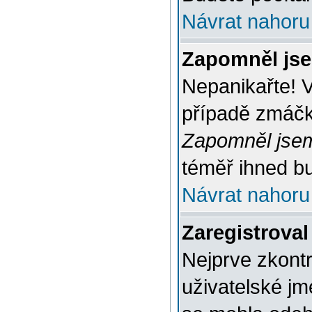
Návrat nahoru
Zapomněl jse
Nepanikařte! 
případě zmáčkn
Zapomněl jsem
téměř ihned bu
Návrat nahoru
Zaregistroval
Nejprve zkontr
uživatelské jm