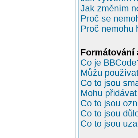
Jak změním n
Proč se nemoh
Proč nemohu h
Formátování 
Co je BBCode
Můžu používa
Co to jsou sma
Mohu přidávat
Co to jsou oz
Co to jsou důl
Co to jsou uz