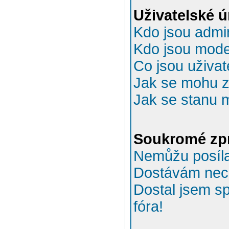
Uživatelské 
Kdo jsou admin
Kdo jsou mode
Co jsou uživat
Jak se mohu za
Jak se stanu 
Soukromé zp
Nemůžu posíla
Dostávám nec
Dostal jsem s
fóra!