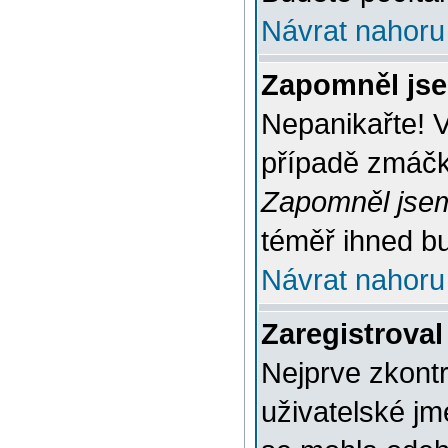
Návrat nahoru
Zapomněl jse
Nepanikařte! 
případě zmáčkn
Zapomněl jsem
téměř ihned bu
Návrat nahoru
Zaregistroval
Nejprve zkontr
uživatelské jm