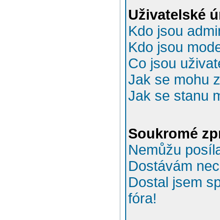
Uživatelské 
Kdo jsou admin
Kdo jsou mode
Co jsou uživat
Jak se mohu za
Jak se stanu 
Soukromé zp
Nemůžu posíla
Dostávám nec
Dostal jsem s
fóra!