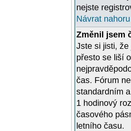
nejste registro
Návrat nahoru
Změnil jsem č
Jste si jisti, 
přesto se liší
nejpravděpodob
čas. Fórum nen
standardním a
1 hodinový ro
časového pásm
letního času.