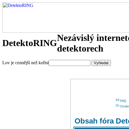
Nezávislý interne
DetektoRING
detektorech
Lov je cennější než kořist
FAQ
Osobn
Obsah fóra De