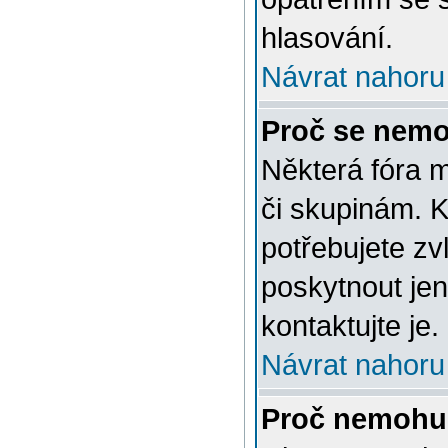
hlasování.
Návrat nahoru
Proč se nemo
Některá fóra 
či skupinám. Ke
potřebujete zv
poskytnout jen
kontaktujte je.
Návrat nahoru
Proč nemohu 