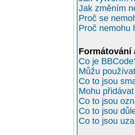
Jak změním n
Proč se nemoh
Proč nemohu h
Formátování 
Co je BBCode
Můžu používa
Co to jsou sma
Mohu přidávat
Co to jsou oz
Co to jsou důl
Co to jsou uz