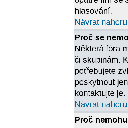
hlasování.
Návrat nahoru
Proč se nemo
Některá fóra 
či skupinám. Ke
potřebujete zv
poskytnout jen
kontaktujte je.
Návrat nahoru
Proč nemohu 