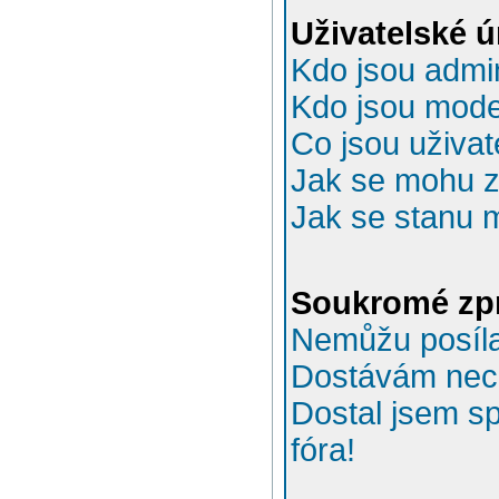
Uživatelské 
Kdo jsou admin
Kdo jsou mode
Co jsou uživat
Jak se mohu za
Jak se stanu 
Soukromé zp
Nemůžu posíla
Dostávám nec
Dostal jsem s
fóra!