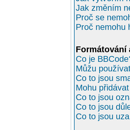
Jak změním n
Proč se nemoh
Proč nemohu h
Formátování 
Co je BBCode
Můžu používa
Co to jsou sma
Mohu přidávat
Co to jsou oz
Co to jsou důl
Co to jsou uz