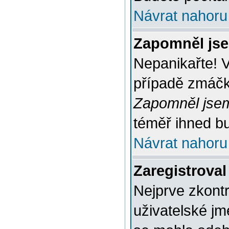
Návrat nahoru
Zapomněl jse
Nepanikařte! 
případě zmáčkn
Zapomněl jsem
téměř ihned bu
Návrat nahoru
Zaregistroval
Nejprve zkontr
uživatelské jm