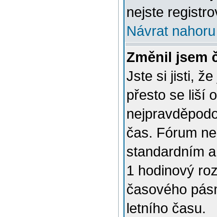
nejste registro
Návrat nahoru
Změnil jsem č
Jste si jisti, 
přesto se liší
nejpravděpodob
čas. Fórum nen
standardním a
1 hodinový ro
časového pásm
letního času.