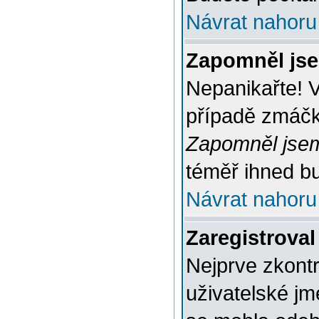
Návrat nahoru
Zapomněl jse
Nepanikařte! 
případě zmáčkn
Zapomněl jsem
téměř ihned bu
Návrat nahoru
Zaregistroval
Nejprve zkontr
uživatelské jm