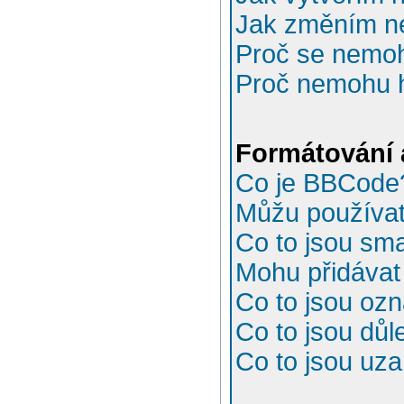
Jak změním n
Proč se nemoh
Proč nemohu h
Formátování 
Co je BBCode
Můžu používa
Co to jsou sma
Mohu přidávat
Co to jsou oz
Co to jsou důl
Co to jsou uz