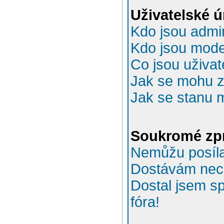
Uživatelské 
Kdo jsou admin
Kdo jsou mode
Co jsou uživat
Jak se mohu za
Jak se stanu 
Soukromé zp
Nemůžu posíla
Dostávám nec
Dostal jsem s
fóra!