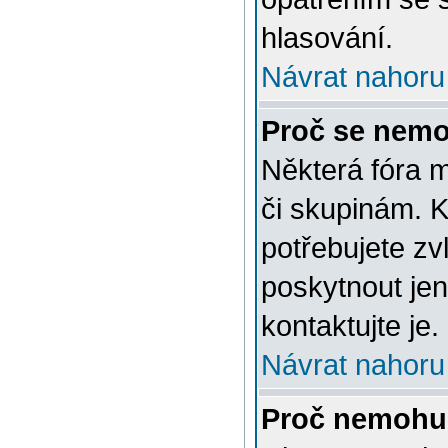
hlasování.
Návrat nahoru
Proč se nemo
Některá fóra 
či skupinám. Ke
potřebujete zv
poskytnout jen
kontaktujte je.
Návrat nahoru
Proč nemohu 