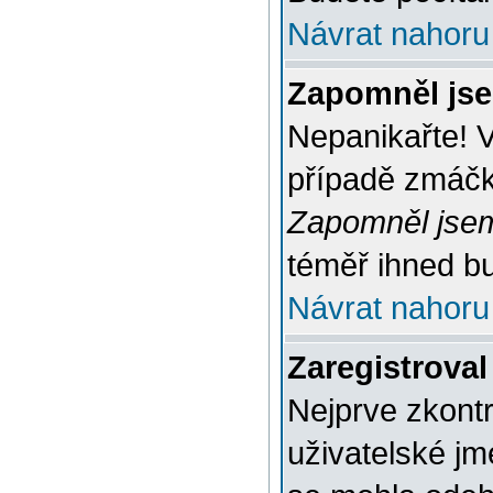
Návrat nahoru
Zapomněl jse
Nepanikařte! 
případě zmáčkn
Zapomněl jsem
téměř ihned bu
Návrat nahoru
Zaregistroval
Nejprve zkontr
uživatelské jm