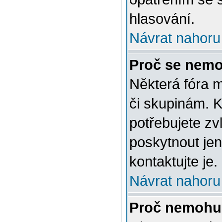
hlasování.
Návrat nahoru
Proč se nemo
Některá fóra 
či skupinám. Ke
potřebujete zv
poskytnout jen
kontaktujte je.
Návrat nahoru
Proč nemohu 