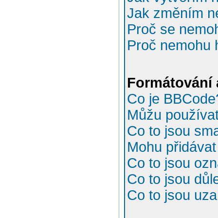
Jak změním n
Proč se nemoh
Proč nemohu h
Formátování 
Co je BBCode
Můžu používa
Co to jsou sma
Mohu přidávat
Co to jsou oz
Co to jsou důl
Co to jsou uz