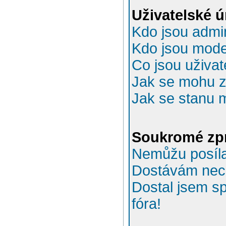
Uživatelské 
Kdo jsou admin
Kdo jsou mode
Co jsou uživat
Jak se mohu za
Jak se stanu 
Soukromé zp
Nemůžu posíla
Dostávám nec
Dostal jsem s
fóra!