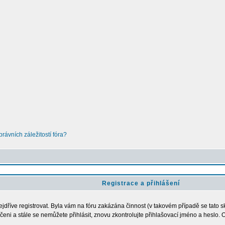
ávních záležitostí fóra?
Registrace a přihlášení
nejdříve registrovat. Byla vám na fóru zakázána činnost (v takovém případě se tato s
loučeni a stále se nemůžete přihlásit, znovu zkontrolujte přihlašovací jméno a heslo