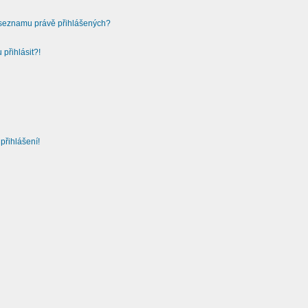
v seznamu právě přihlášených?
přihlásit?!
přihlášení!