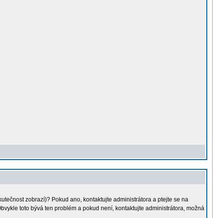
kutečnost zobrazí)? Pokud ano, kontaktujte administrátora a ptejte se na
. Obvykle toto bývá ten problém a pokud není, kontaktujte administrátora, možná