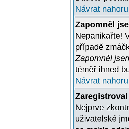
Návrat nahoru
Zapomněl jse
Nepanikařte! 
případě zmáčkn
Zapomněl jsem
téměř ihned bu
Návrat nahoru
Zaregistroval
Nejprve zkontr
uživatelské jm