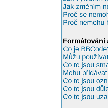
Jak změním n
Proč se nemoh
Proč nemohu h
Formátování 
Co je BBCode
Můžu používa
Co to jsou sma
Mohu přidávat
Co to jsou oz
Co to jsou důl
Co to jsou uz