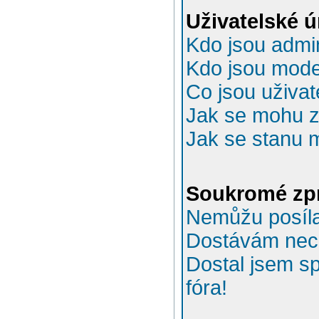
Uživatelské 
Kdo jsou admin
Kdo jsou mode
Co jsou uživat
Jak se mohu za
Jak se stanu 
Soukromé zp
Nemůžu posíla
Dostávám nec
Dostal jsem s
fóra!