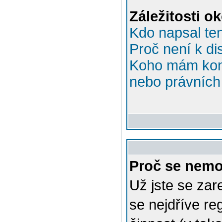
Záležitosti o
Kdo napsal te
Proč není k di
Koho mám kont
nebo právních 
Proč se nemo
Už jste se zar
se nejdříve re