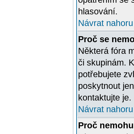
hlasování.
Návrat nahoru
Proč se nemo
Některá fóra 
či skupinám. Ke
potřebujete zv
poskytnout jen
kontaktujte je.
Návrat nahoru
Proč nemohu 