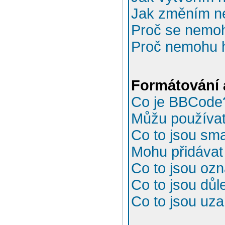
Jak změním n
Proč se nemoh
Proč nemohu h
Formátování 
Co je BBCode
Můžu používa
Co to jsou sma
Mohu přidávat
Co to jsou oz
Co to jsou důl
Co to jsou uz