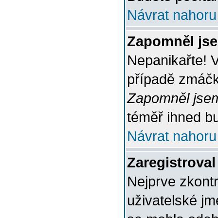
Návrat nahoru
Zapomněl jse
Nepanikařte! 
případě zmáčkn
Zapomněl jsem
téměř ihned bu
Návrat nahoru
Zaregistroval
Nejprve zkontr
uživatelské jm