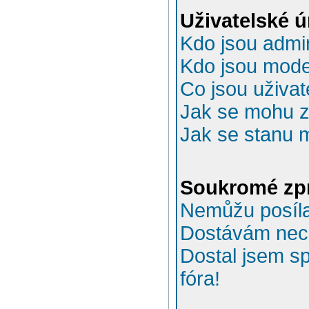
Uživatelské 
Kdo jsou admin
Kdo jsou mode
Co jsou uživat
Jak se mohu za
Jak se stanu 
Soukromé zp
Nemůžu posíla
Dostávám nec
Dostal jsem s
fóra!