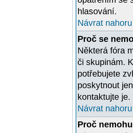
hlasování.
Návrat nahoru
Proč se nemo
Některá fóra 
či skupinám. Ke
potřebujete zv
poskytnout jen
kontaktujte je.
Návrat nahoru
Proč nemohu 