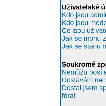
Uživatelské 
Kdo jsou admin
Kdo jsou mode
Co jsou uživat
Jak se mohu za
Jak se stanu 
Soukromé zp
Nemůžu posíla
Dostávám nec
Dostal jsem s
fóra!