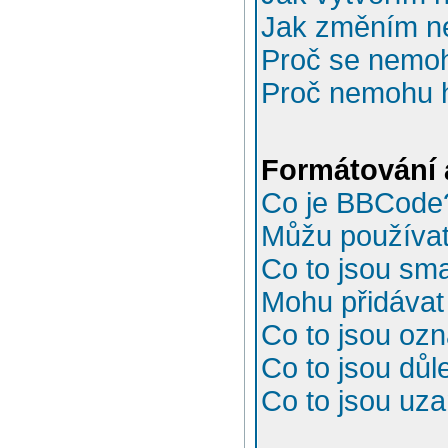
Jak změním n
Proč se nemoh
Proč nemohu h
Formátování 
Co je BBCode
Můžu používa
Co to jsou sma
Mohu přidávat
Co to jsou oz
Co to jsou důl
Co to jsou uz