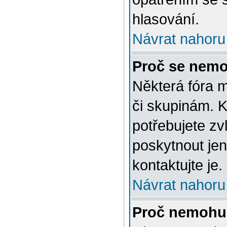
hlasování.
Návrat nahoru
Proč se nemo
Některá fóra 
či skupinám. Ke
potřebujete zv
poskytnout jen
kontaktujte je.
Návrat nahoru
Proč nemohu 