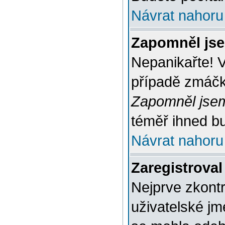
Návrat nahoru
Zapomněl jse
Nepanikařte! 
případě zmáčkn
Zapomněl jsem
téměř ihned bu
Návrat nahoru
Zaregistroval
Nejprve zkontr
uživatelské jm