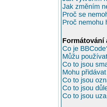
Jak změním n
Proč se nemoh
Proč nemohu h
Formátování 
Co je BBCode
Můžu používa
Co to jsou sma
Mohu přidávat
Co to jsou oz
Co to jsou důl
Co to jsou uz