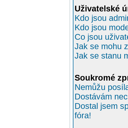
Uživatelské 
Kdo jsou admin
Kdo jsou mode
Co jsou uživat
Jak se mohu za
Jak se stanu 
Soukromé zp
Nemůžu posíla
Dostávám nec
Dostal jsem s
fóra!