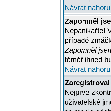
Návrat nahoru
Zapomněl jse
Nepanikařte! 
případě zmáčkn
Zapomněl jsem
téměř ihned bu
Návrat nahoru
Zaregistroval
Nejprve zkontr
uživatelské jm