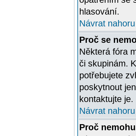
hlasování.
Návrat nahoru
Proč se nemo
Některá fóra 
či skupinám. Ke
potřebujete zv
poskytnout jen
kontaktujte je.
Návrat nahoru
Proč nemohu 