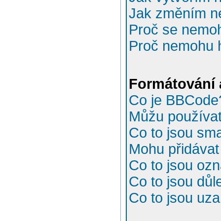
Jak změním n
Proč se nemoh
Proč nemohu h
Formátování 
Co je BBCode
Můžu používa
Co to jsou sma
Mohu přidávat
Co to jsou oz
Co to jsou důl
Co to jsou uz