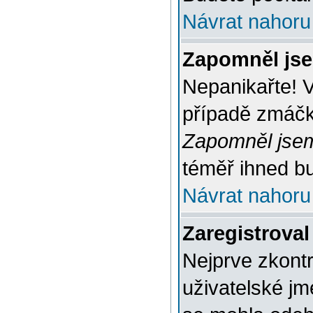
Návrat nahoru
Zapomněl jse
Nepanikařte! 
případě zmáčkn
Zapomněl jsem
téměř ihned bu
Návrat nahoru
Zaregistroval
Nejprve zkontr
uživatelské jm