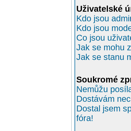
Uživatelské 
Kdo jsou admin
Kdo jsou mode
Co jsou uživat
Jak se mohu za
Jak se stanu 
Soukromé zp
Nemůžu posíla
Dostávám nec
Dostal jsem s
fóra!