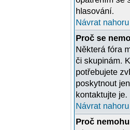
hlasování.
Návrat nahoru
Proč se nemo
Některá fóra 
či skupinám. Ke
potřebujete zv
poskytnout jen
kontaktujte je.
Návrat nahoru
Proč nemohu 