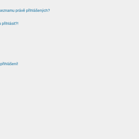
v seznamu právě přihlášených?
přihlásit?!
přihlášení!