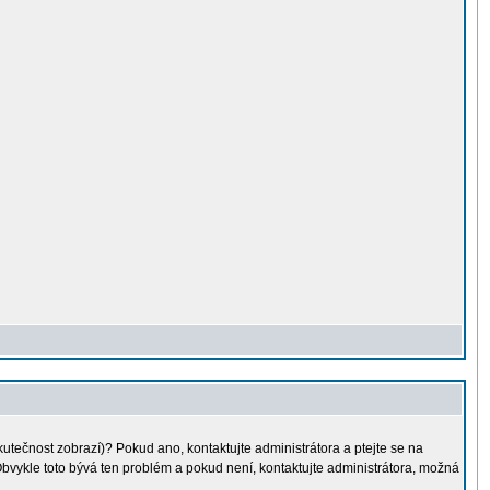
kutečnost zobrazí)? Pokud ano, kontaktujte administrátora a ptejte se na
. Obvykle toto bývá ten problém a pokud není, kontaktujte administrátora, možná