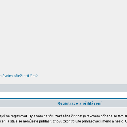
ávních záležitostí fóra?
Registrace a přihlášení
nejdříve registrovat. Byla vám na fóru zakázána činnost (v takovém případě se tato s
loučeni a stále se nemůžete přihlásit, znovu zkontrolujte přihlašovací jméno a heslo