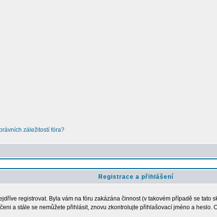
ávních záležitostí fóra?
Registrace a přihlášení
nejdříve registrovat. Byla vám na fóru zakázána činnost (v takovém případě se tato s
loučeni a stále se nemůžete přihlásit, znovu zkontrolujte přihlašovací jméno a heslo