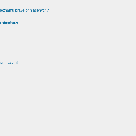
v seznamu právě přihlášených?
přihlásit?!
přihlášení!