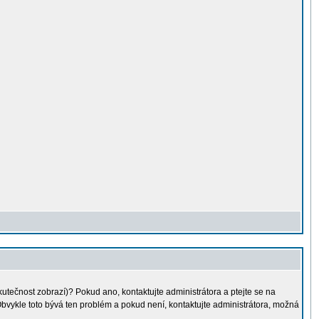
kutečnost zobrazí)? Pokud ano, kontaktujte administrátora a ptejte se na
. Obvykle toto bývá ten problém a pokud není, kontaktujte administrátora, možná