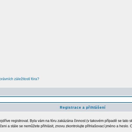
ávních záležitostí fóra?
Registrace a přihlášení
nejdříve registrovat. Byla vám na fóru zakázána činnost (v takovém případě se tato s
loučeni a stále se nemůžete přihlásit, znovu zkontrolujte přihlašovací jméno a heslo