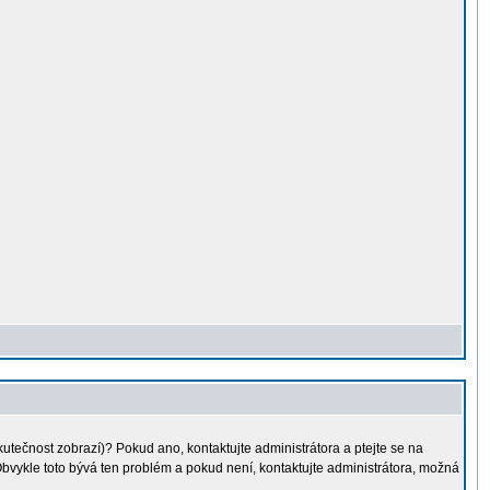
kutečnost zobrazí)? Pokud ano, kontaktujte administrátora a ptejte se na
. Obvykle toto bývá ten problém a pokud není, kontaktujte administrátora, možná