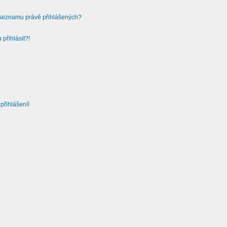
v seznamu právě přihlášených?
přihlásit?!
přihlášení!