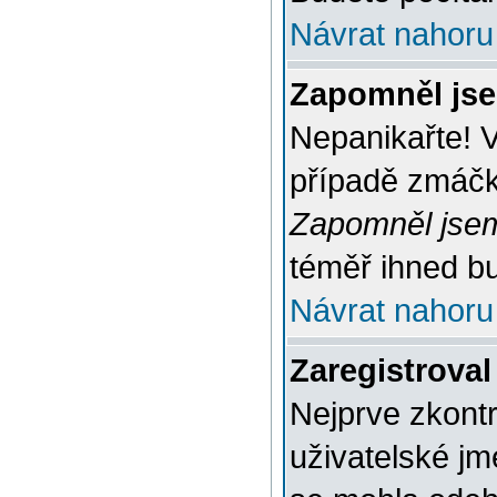
Návrat nahoru
Zapomněl jse
Nepanikařte! 
případě zmáčkn
Zapomněl jsem
téměř ihned bu
Návrat nahoru
Zaregistroval
Nejprve zkontr
uživatelské jm