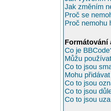
Jak změním n
Proč se nemoh
Proč nemohu h
Formátování 
Co je BBCode
Můžu používa
Co to jsou sma
Mohu přidávat
Co to jsou oz
Co to jsou důl
Co to jsou uz