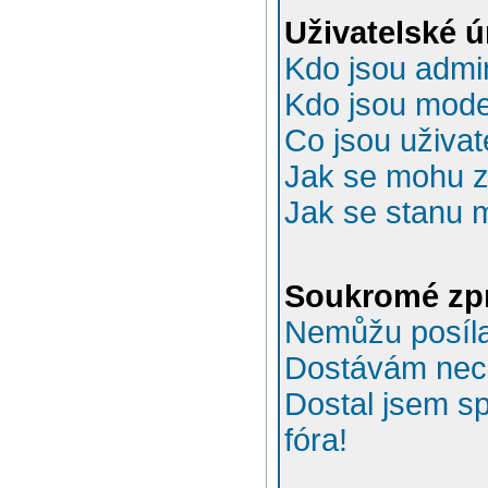
Uživatelské 
Kdo jsou admin
Kdo jsou mode
Co jsou uživat
Jak se mohu za
Jak se stanu 
Soukromé zp
Nemůžu posíla
Dostávám nec
Dostal jsem s
fóra!