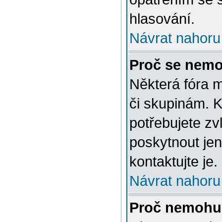
hlasování.
Návrat nahoru
Proč se nemo
Některá fóra 
či skupinám. Ke
potřebujete zv
poskytnout jen
kontaktujte je.
Návrat nahoru
Proč nemohu 