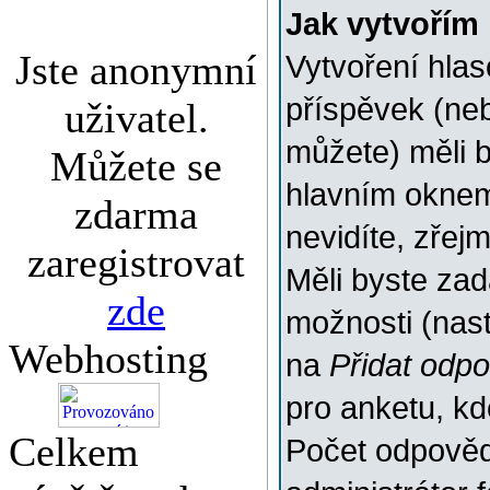
Jak vytvořím
Jste anonymní
Vytvoření hlas
příspěvek (ne
uživatel.
můžete) měli b
Můžete se
hlavním oknem
zdarma
nevidíte, zřej
zaregistrovat
Měli byste za
zde
možnosti (nas
Webhosting
na
Přidat odp
pro anketu, k
Celkem
Počet odpovědí