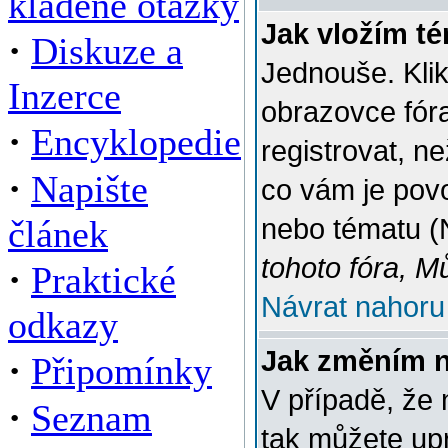
kladené otázky
Jak vložím t
·
Diskuze a
Jednouše. Klik
Inzerce
obrazovce fór
·
Encyklopedie
registrovat, n
·
Napište
co vám je povo
článek
nebo tématu (
tohoto fóra, M
·
Praktické
Návrat nahoru
odkazy
Jak změním 
·
Připomínky
V případě, že 
·
Seznam
tak můžete up