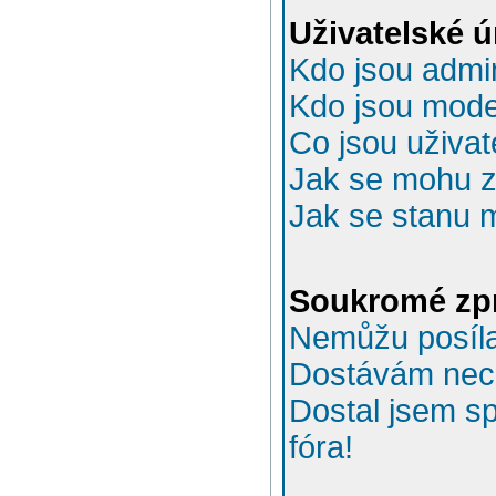
Uživatelské 
Kdo jsou admin
Kdo jsou mode
Co jsou uživat
Jak se mohu za
Jak se stanu 
Soukromé zp
Nemůžu posíla
Dostávám nec
Dostal jsem s
fóra!