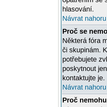
hlasování.
Návrat nahoru
Proč se nemo
Některá fóra 
či skupinám. Ke
potřebujete zv
poskytnout jen
kontaktujte je.
Návrat nahoru
Proč nemohu 