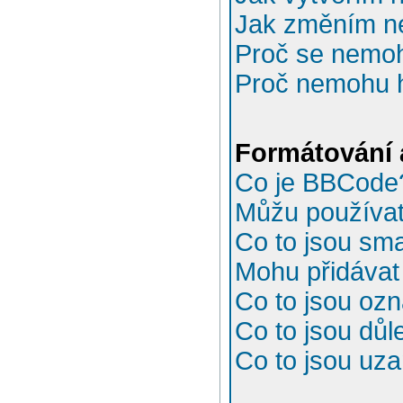
Jak změním n
Proč se nemoh
Proč nemohu h
Formátování 
Co je BBCode
Můžu používa
Co to jsou sma
Mohu přidávat
Co to jsou oz
Co to jsou důl
Co to jsou uz