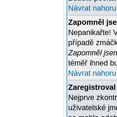
Návrat nahoru
Zapomněl jse
Nepanikařte! 
případě zmáčkn
Zapomněl jsem
téměř ihned bu
Návrat nahoru
Zaregistroval
Nejprve zkontr
uživatelské jm