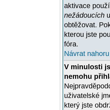
aktivace použ
nežádoucích
u
obtěžovat. Poku
kterou jste pou
fóra.
Návrat nahoru
V minulosti j
nemohu přihl
Nejpravděpodo
uživatelské jm
který jste obdr