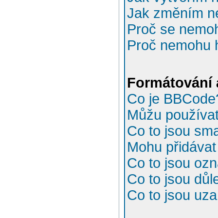
Jak změním n
Proč se nemoh
Proč nemohu h
Formátování 
Co je BBCode
Můžu používa
Co to jsou sma
Mohu přidávat
Co to jsou oz
Co to jsou důl
Co to jsou uz