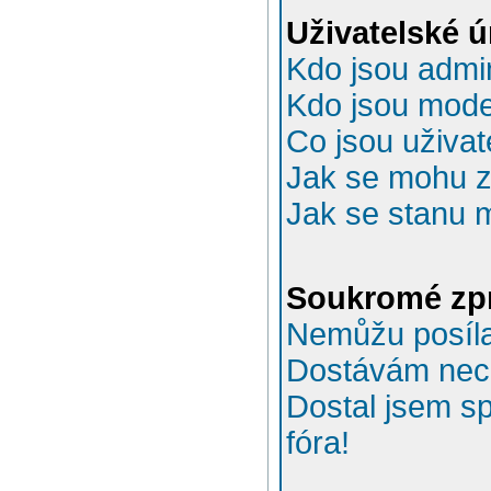
Uživatelské 
Kdo jsou admin
Kdo jsou mode
Co jsou uživat
Jak se mohu za
Jak se stanu 
Soukromé zp
Nemůžu posíla
Dostávám nec
Dostal jsem s
fóra!