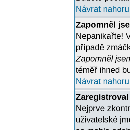
Návrat nahoru
Zapomněl jse
Nepanikařte! 
případě zmáčkn
Zapomněl jsem
téměř ihned bu
Návrat nahoru
Zaregistroval
Nejprve zkontr
uživatelské jm