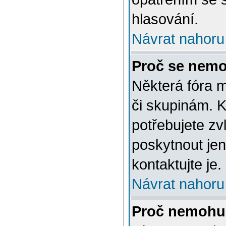
hlasování.
Návrat nahoru
Proč se nemo
Některá fóra 
či skupinám. Ke
potřebujete zv
poskytnout jen
kontaktujte je.
Návrat nahoru
Proč nemohu 