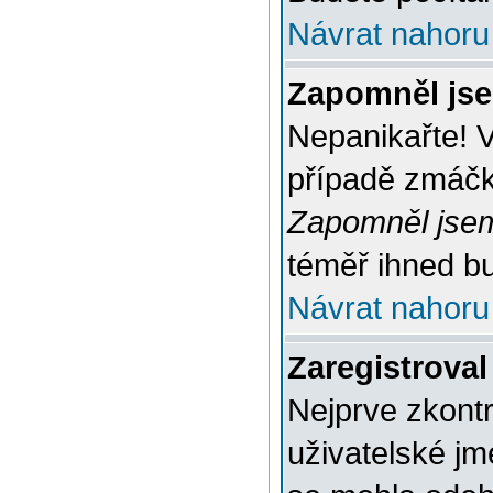
Návrat nahoru
Zapomněl jse
Nepanikařte! 
případě zmáčkn
Zapomněl jsem
téměř ihned bu
Návrat nahoru
Zaregistroval
Nejprve zkontr
uživatelské jm