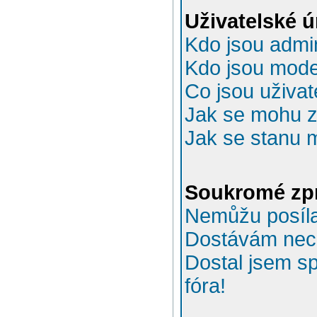
Uživatelské 
Kdo jsou admin
Kdo jsou mode
Co jsou uživat
Jak se mohu za
Jak se stanu 
Soukromé zp
Nemůžu posíla
Dostávám nec
Dostal jsem s
fóra!