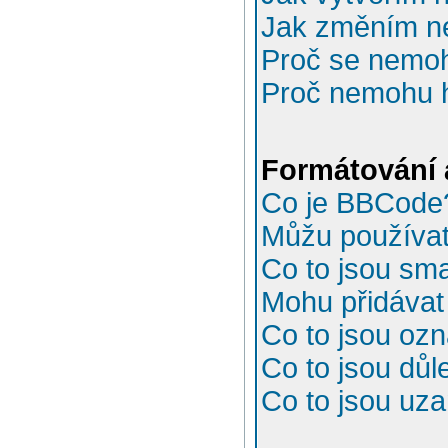
Jak změním n
Proč se nemoh
Proč nemohu h
Formátování 
Co je BBCode
Můžu používa
Co to jsou sma
Mohu přidávat
Co to jsou oz
Co to jsou důl
Co to jsou uz