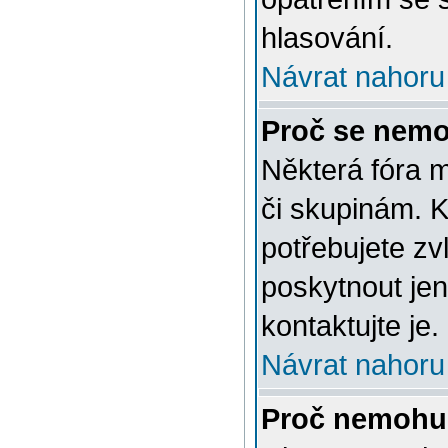
hlasování.
Návrat nahoru
Proč se nemo
Některá fóra 
či skupinám. Ke
potřebujete zv
poskytnout jen
kontaktujte je.
Návrat nahoru
Proč nemohu 