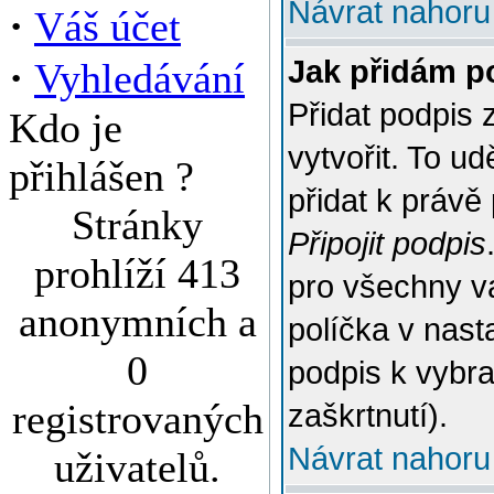
Návrat nahoru
·
Váš účet
·
Jak přidám p
Vyhledávání
Přidat podpis 
Kdo je
vytvořit. To u
přihlášen ?
přidat k práv
Stránky
Připojit podpis
prohlíží 413
pro všechny v
anonymních a
políčka v nast
0
podpis k vybr
registrovaných
zaškrtnutí).
Návrat nahoru
uživatelů.