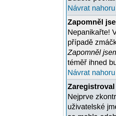
Návrat nahoru
Zapomněl jse
Nepanikařte! 
případě zmáčkn
Zapomněl jsem
téměř ihned bu
Návrat nahoru
Zaregistroval
Nejprve zkontr
uživatelské jm