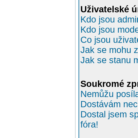
Uživatelské 
Kdo jsou admin
Kdo jsou mode
Co jsou uživat
Jak se mohu za
Jak se stanu 
Soukromé zp
Nemůžu posíla
Dostávám nec
Dostal jsem s
fóra!