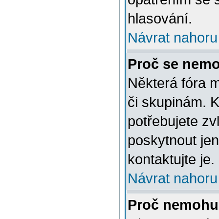
hlasování.
Návrat nahoru
Proč se nemo
Některá fóra 
či skupinám. Ke
potřebujete zv
poskytnout jen
kontaktujte je.
Návrat nahoru
Proč nemohu 