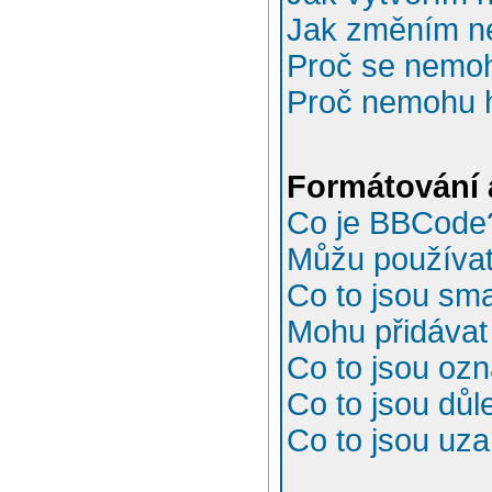
Jak změním n
Proč se nemoh
Proč nemohu h
Formátování 
Co je BBCode
Můžu používa
Co to jsou sma
Mohu přidávat
Co to jsou oz
Co to jsou důl
Co to jsou uz