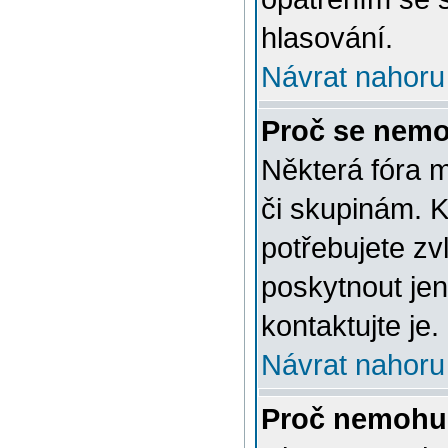
hlasování.
Návrat nahoru
Proč se nemo
Některá fóra 
či skupinám. Ke
potřebujete zv
poskytnout jen
kontaktujte je.
Návrat nahoru
Proč nemohu 