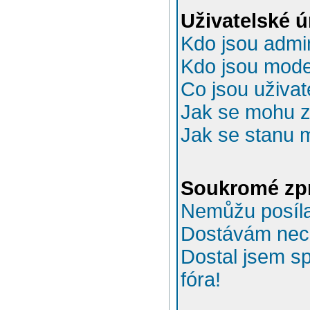
Uživatelské 
Kdo jsou admin
Kdo jsou mode
Co jsou uživat
Jak se mohu za
Jak se stanu 
Soukromé zp
Nemůžu posíla
Dostávám nec
Dostal jsem s
fóra!