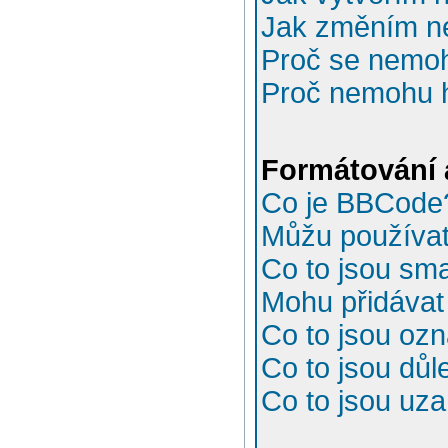
Jak změním n
Proč se nemoh
Proč nemohu h
Formátování 
Co je BBCode
Můžu používa
Co to jsou sma
Mohu přidávat
Co to jsou oz
Co to jsou důl
Co to jsou uz