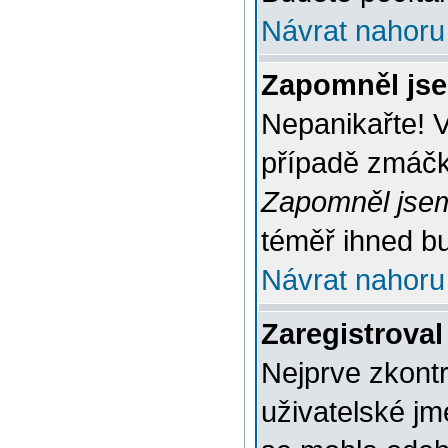
Návrat nahoru
Zapomněl jse
Nepanikařte! 
případě zmáčkn
Zapomněl jsem
téměř ihned bu
Návrat nahoru
Zaregistroval
Nejprve zkontr
uživatelské jm