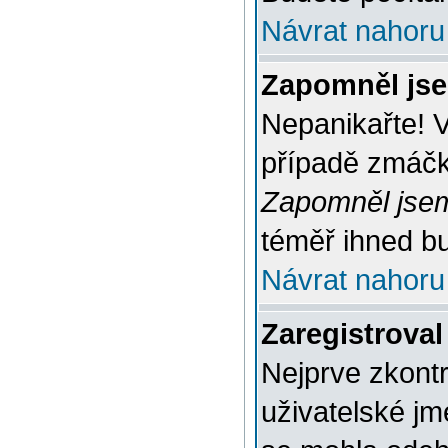
Návrat nahoru
Zapomněl jse
Nepanikařte! 
případě zmáčkn
Zapomněl jsem
téměř ihned bu
Návrat nahoru
Zaregistroval
Nejprve zkontr
uživatelské jm