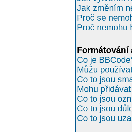
Jak změním n
Proč se nemoh
Proč nemohu h
Formátování 
Co je BBCode
Můžu používa
Co to jsou sma
Mohu přidávat
Co to jsou oz
Co to jsou důl
Co to jsou uz