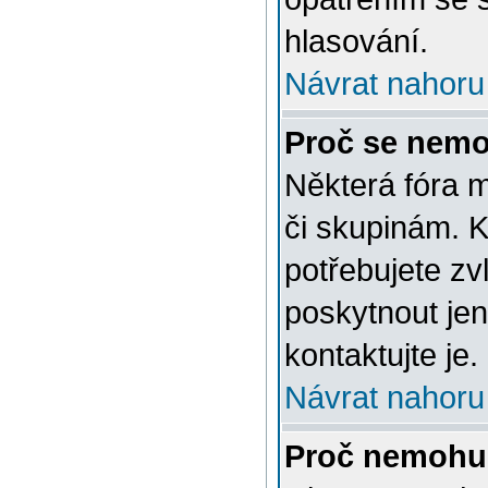
hlasování.
Návrat nahoru
Proč se nemo
Některá fóra 
či skupinám. Ke
potřebujete zv
poskytnout jen
kontaktujte je.
Návrat nahoru
Proč nemohu 