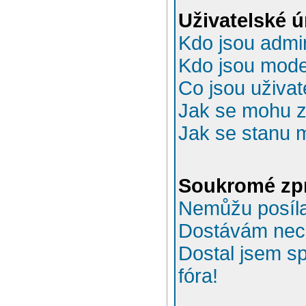
Uživatelské 
Kdo jsou admin
Kdo jsou mode
Co jsou uživat
Jak se mohu za
Jak se stanu 
Soukromé zp
Nemůžu posíla
Dostávám nec
Dostal jsem s
fóra!