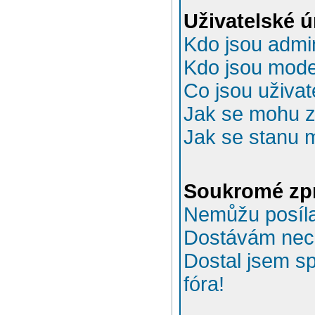
Uživatelské 
Kdo jsou admin
Kdo jsou mode
Co jsou uživat
Jak se mohu za
Jak se stanu 
Soukromé zp
Nemůžu posíla
Dostávám nec
Dostal jsem s
fóra!