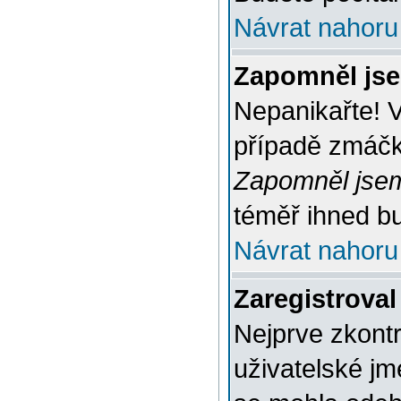
Návrat nahoru
Zapomněl jse
Nepanikařte! 
případě zmáčkn
Zapomněl jsem
téměř ihned bu
Návrat nahoru
Zaregistroval
Nejprve zkontr
uživatelské jm