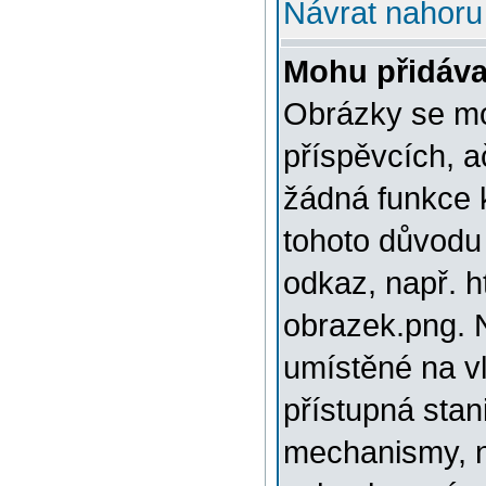
Návrat nahoru
Mohu přidáva
Obrázky se mo
příspěvcích, a
žádná funkce 
tohoto důvodu
odkaz, např. h
obrazek.png. 
umístěné na v
přístupná stan
mechanismy, n