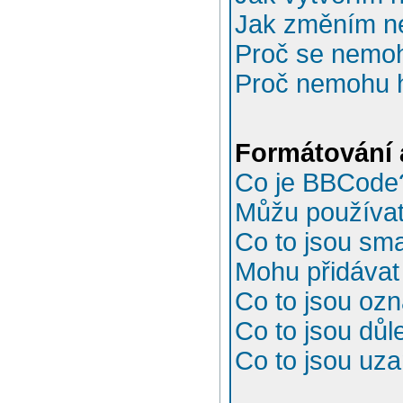
Jak změním n
Proč se nemoh
Proč nemohu h
Formátování 
Co je BBCode
Můžu používa
Co to jsou sma
Mohu přidávat
Co to jsou oz
Co to jsou důl
Co to jsou uz