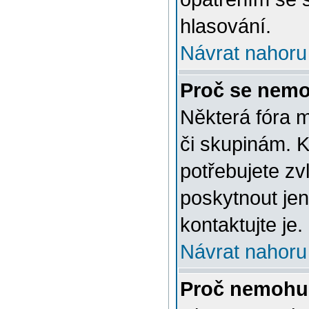
hlasování.
Návrat nahoru
Proč se nemo
Některá fóra 
či skupinám. Ke
potřebujete zv
poskytnout jen
kontaktujte je.
Návrat nahoru
Proč nemohu 