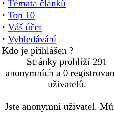
·
Témata článků
·
Top 10
·
Váš účet
·
Vyhledávání
Kdo je přihlášen ?
Stránky prohlíží 291
anonymních a 0 registrova
uživatelů.
Jste anonymní uživatel. Mů