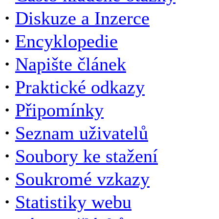
·
Diskuze a Inzerce
·
Encyklopedie
·
Napište článek
·
Praktické odkazy
·
Připomínky
·
Seznam uživatelů
·
Soubory ke stažení
·
Soukromé vzkazy
·
Statistiky webu