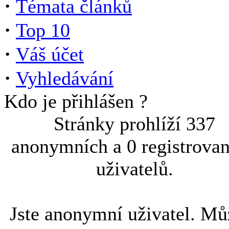
·
Témata článků
·
Top 10
·
Váš účet
·
Vyhledávání
Kdo je přihlášen ?
Stránky prohlíží 337
anonymních a 0 registrova
uživatelů.
Jste anonymní uživatel. Mů