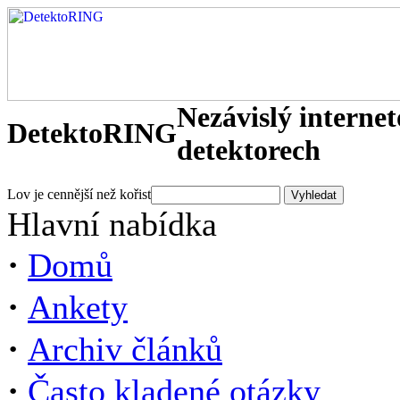
Nezávislý interne
DetektoRING
detektorech
Lov je cennější než kořist
Hlavní nabídka
·
Domů
·
Ankety
·
Archiv článků
·
Často kladené otázky