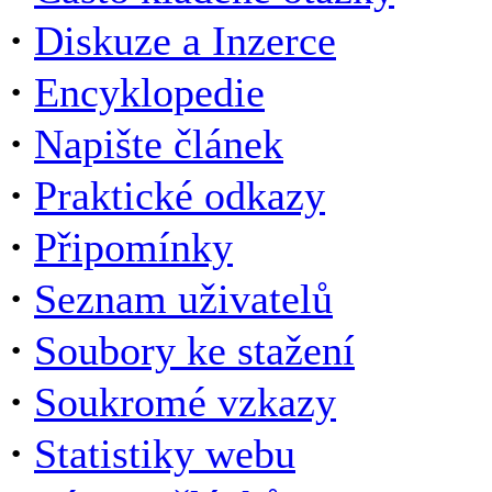
·
Diskuze a Inzerce
·
Encyklopedie
·
Napište článek
·
Praktické odkazy
·
Připomínky
·
Seznam uživatelů
·
Soubory ke stažení
·
Soukromé vzkazy
·
Statistiky webu