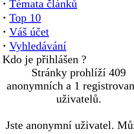
·
Témata článků
·
Top 10
·
Váš účet
·
Vyhledávání
Kdo je přihlášen ?
Stránky prohlíží 409
anonymních a 1 registrova
uživatelů.
Jste anonymní uživatel. Mů