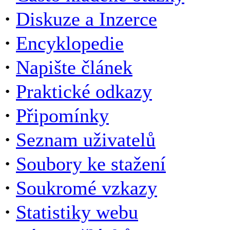
·
Diskuze a Inzerce
·
Encyklopedie
·
Napište článek
·
Praktické odkazy
·
Připomínky
·
Seznam uživatelů
·
Soubory ke stažení
·
Soukromé vzkazy
·
Statistiky webu