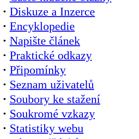
·
Diskuze a Inzerce
·
Encyklopedie
·
Napište článek
·
Praktické odkazy
·
Připomínky
·
Seznam uživatelů
·
Soubory ke stažení
·
Soukromé vzkazy
·
Statistiky webu