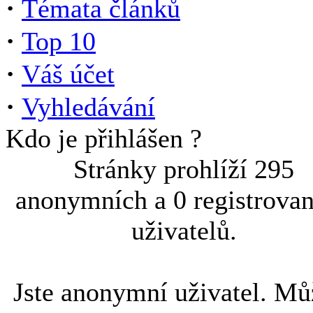
·
Témata článků
·
Top 10
·
Váš účet
·
Vyhledávání
Kdo je přihlášen ?
Stránky prohlíží 295
anonymních a 0 registrova
uživatelů.
Jste anonymní uživatel. Mů