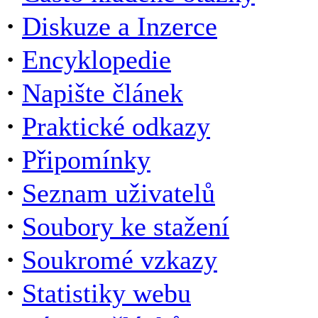
·
Diskuze a Inzerce
·
Encyklopedie
·
Napište článek
·
Praktické odkazy
·
Připomínky
·
Seznam uživatelů
·
Soubory ke stažení
·
Soukromé vzkazy
·
Statistiky webu