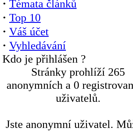
·
Témata článků
·
Top 10
·
Váš účet
·
Vyhledávání
Kdo je přihlášen ?
Stránky prohlíží 265
anonymních a 0 registrova
uživatelů.
Jste anonymní uživatel. Mů