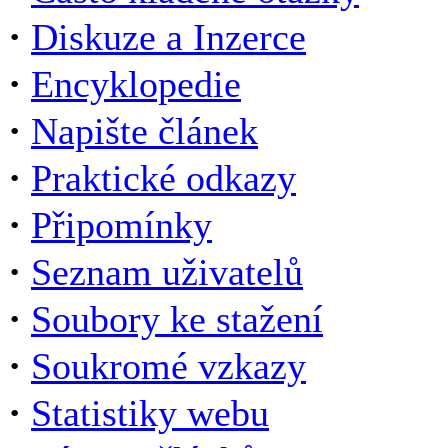
·
Diskuze a Inzerce
·
Encyklopedie
·
Napište článek
·
Praktické odkazy
·
Připomínky
·
Seznam uživatelů
·
Soubory ke stažení
·
Soukromé vzkazy
·
Statistiky webu