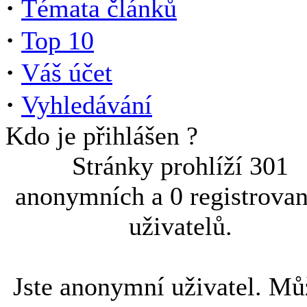
·
Témata článků
·
Top 10
·
Váš účet
·
Vyhledávání
Kdo je přihlášen ?
Stránky prohlíží 301
anonymních a 0 registrova
uživatelů.
Jste anonymní uživatel. Mů