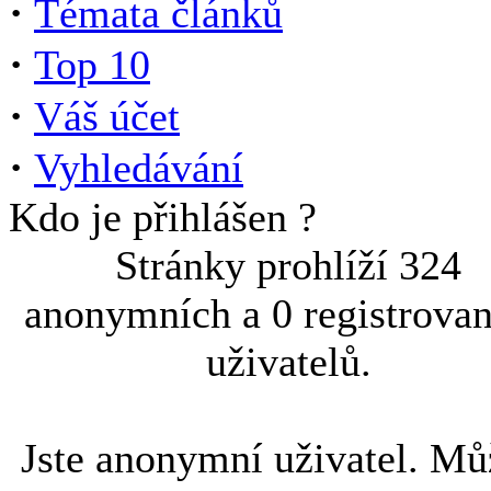
·
Témata článků
·
Top 10
·
Váš účet
·
Vyhledávání
Kdo je přihlášen ?
Stránky prohlíží 324
anonymních a 0 registrova
uživatelů.
Jste anonymní uživatel. Mů