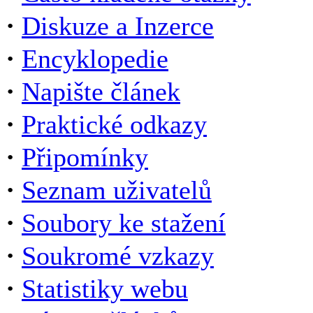
·
Diskuze a Inzerce
·
Encyklopedie
·
Napište článek
·
Praktické odkazy
·
Připomínky
·
Seznam uživatelů
·
Soubory ke stažení
·
Soukromé vzkazy
·
Statistiky webu