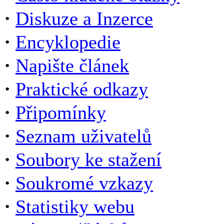
·
Diskuze a Inzerce
·
Encyklopedie
·
Napište článek
·
Praktické odkazy
·
Připomínky
·
Seznam uživatelů
·
Soubory ke stažení
·
Soukromé vzkazy
·
Statistiky webu