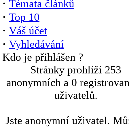
·
Témata článků
·
Top 10
·
Váš účet
·
Vyhledávání
Kdo je přihlášen ?
Stránky prohlíží 253
anonymních a 0 registrova
uživatelů.
Jste anonymní uživatel. Mů