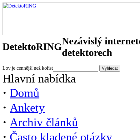
Nezávislý interne
DetektoRING
detektorech
Lov je cennější než kořist
Hlavní nabídka
·
Domů
·
Ankety
·
Archiv článků
·
Často kladené otázky