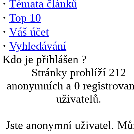
·
Témata článků
·
Top 10
·
Váš účet
·
Vyhledávání
Kdo je přihlášen ?
Stránky prohlíží 212
anonymních a 0 registrova
uživatelů.
Jste anonymní uživatel. Mů