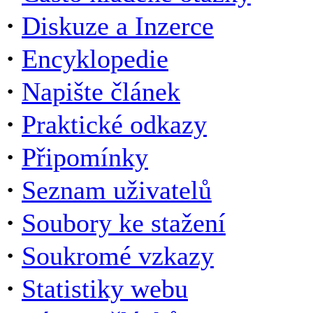
·
Diskuze a Inzerce
·
Encyklopedie
·
Napište článek
·
Praktické odkazy
·
Připomínky
·
Seznam uživatelů
·
Soubory ke stažení
·
Soukromé vzkazy
·
Statistiky webu