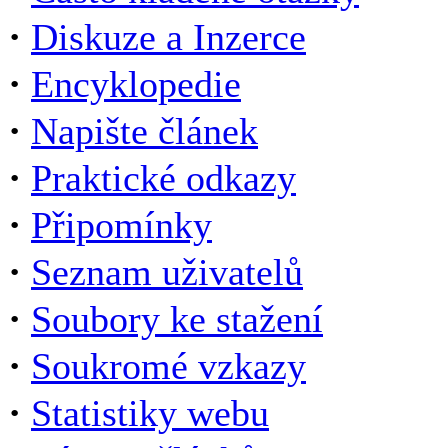
·
Diskuze a Inzerce
·
Encyklopedie
·
Napište článek
·
Praktické odkazy
·
Připomínky
·
Seznam uživatelů
·
Soubory ke stažení
·
Soukromé vzkazy
·
Statistiky webu