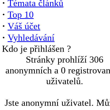
·
Témata článků
·
Top 10
·
Váš účet
·
Vyhledávání
Kdo je přihlášen ?
Stránky prohlíží 306
anonymních a 0 registrova
uživatelů.
Jste anonymní uživatel. Mů