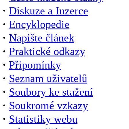
·
Diskuze a Inzerce
·
Encyklopedie
·
Napište článek
·
Praktické odkazy
·
Připomínky
·
Seznam uživatelů
·
Soubory ke stažení
·
Soukromé vzkazy
·
Statistiky webu