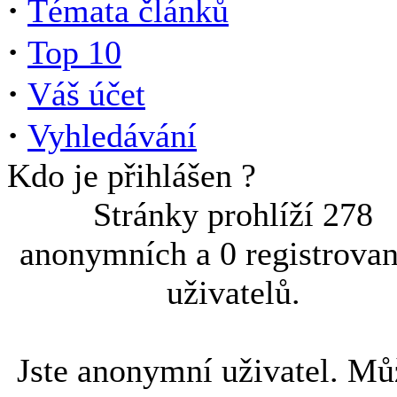
·
Témata článků
·
Top 10
·
Váš účet
·
Vyhledávání
Kdo je přihlášen ?
Stránky prohlíží 278
anonymních a 0 registrova
uživatelů.
Jste anonymní uživatel. Mů