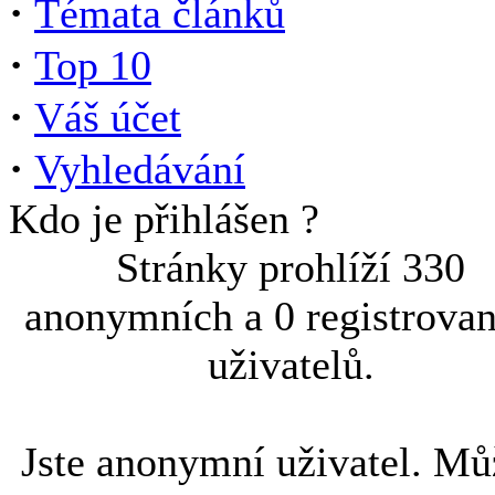
·
Témata článků
·
Top 10
·
Váš účet
·
Vyhledávání
Kdo je přihlášen ?
Stránky prohlíží 330
anonymních a 0 registrova
uživatelů.
Jste anonymní uživatel. Mů