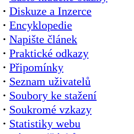
·
Diskuze a Inzerce
·
Encyklopedie
·
Napište článek
·
Praktické odkazy
·
Připomínky
·
Seznam uživatelů
·
Soubory ke stažení
·
Soukromé vzkazy
·
Statistiky webu