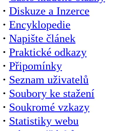
·
Diskuze a Inzerce
·
Encyklopedie
·
Napište článek
·
Praktické odkazy
·
Připomínky
·
Seznam uživatelů
·
Soubory ke stažení
·
Soukromé vzkazy
·
Statistiky webu