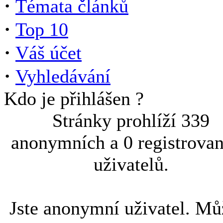
·
Témata článků
·
Top 10
·
Váš účet
·
Vyhledávání
Kdo je přihlášen ?
Stránky prohlíží 339
anonymních a 0 registrova
uživatelů.
Jste anonymní uživatel. Mů