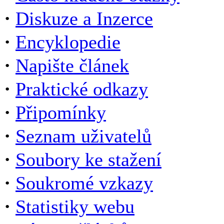
·
Diskuze a Inzerce
·
Encyklopedie
·
Napište článek
·
Praktické odkazy
·
Připomínky
·
Seznam uživatelů
·
Soubory ke stažení
·
Soukromé vzkazy
·
Statistiky webu