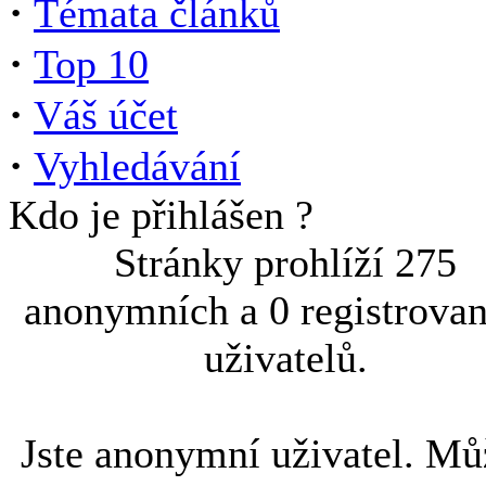
·
Témata článků
·
Top 10
·
Váš účet
·
Vyhledávání
Kdo je přihlášen ?
Stránky prohlíží 275
anonymních a 0 registrova
uživatelů.
Jste anonymní uživatel. Mů