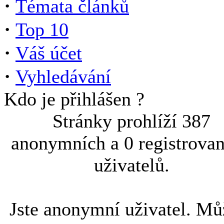
·
Témata článků
·
Top 10
·
Váš účet
·
Vyhledávání
Kdo je přihlášen ?
Stránky prohlíží 387
anonymních a 0 registrova
uživatelů.
Jste anonymní uživatel. Mů