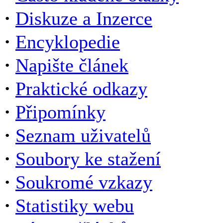
·
Diskuze a Inzerce
·
Encyklopedie
·
Napište článek
·
Praktické odkazy
·
Připomínky
·
Seznam uživatelů
·
Soubory ke stažení
·
Soukromé vzkazy
·
Statistiky webu