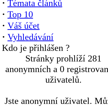
·
Témata článků
·
Top 10
·
Váš účet
·
Vyhledávání
Kdo je přihlášen ?
Stránky prohlíží 281
anonymních a 0 registrova
uživatelů.
Jste anonymní uživatel. Mů