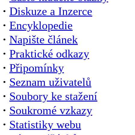
·
Diskuze a Inzerce
·
Encyklopedie
·
Napište článek
·
Praktické odkazy
·
Připomínky
·
Seznam uživatelů
·
Soubory ke stažení
·
Soukromé vzkazy
·
Statistiky webu