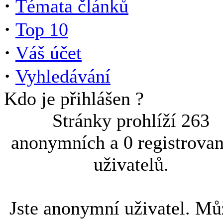
·
Témata článků
·
Top 10
·
Váš účet
·
Vyhledávání
Kdo je přihlášen ?
Stránky prohlíží 263
anonymních a 0 registrova
uživatelů.
Jste anonymní uživatel. Mů