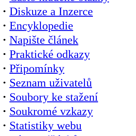
·
Diskuze a Inzerce
·
Encyklopedie
·
Napište článek
·
Praktické odkazy
·
Připomínky
·
Seznam uživatelů
·
Soubory ke stažení
·
Soukromé vzkazy
·
Statistiky webu