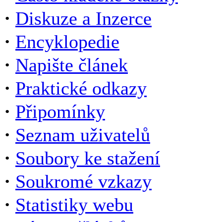
·
Diskuze a Inzerce
·
Encyklopedie
·
Napište článek
·
Praktické odkazy
·
Připomínky
·
Seznam uživatelů
·
Soubory ke stažení
·
Soukromé vzkazy
·
Statistiky webu