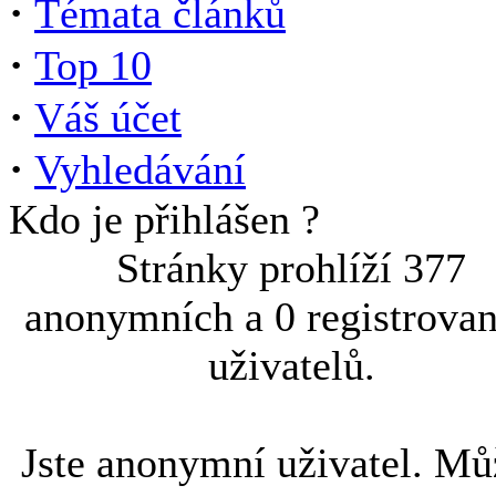
·
Témata článků
·
Top 10
·
Váš účet
·
Vyhledávání
Kdo je přihlášen ?
Stránky prohlíží 377
anonymních a 0 registrova
uživatelů.
Jste anonymní uživatel. Mů