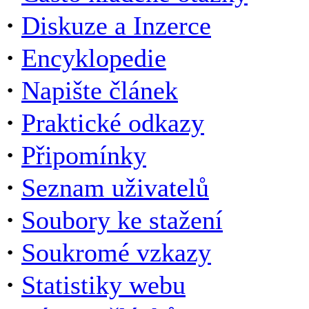
·
Diskuze a Inzerce
·
Encyklopedie
·
Napište článek
·
Praktické odkazy
·
Připomínky
·
Seznam uživatelů
·
Soubory ke stažení
·
Soukromé vzkazy
·
Statistiky webu