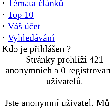
·
Témata článků
·
Top 10
·
Váš účet
·
Vyhledávání
Kdo je přihlášen ?
Stránky prohlíží 421
anonymních a 0 registrova
uživatelů.
Jste anonymní uživatel. Mů